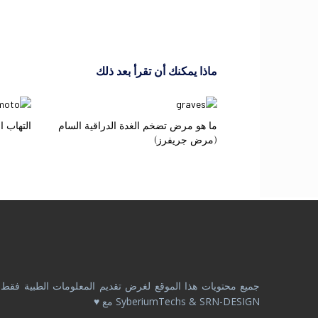
ماذا يمكنك أن تقرأ بعد ذلك
ما هو مرض تضخم الغدة الدراقية السام
التهاب ا
(مرض جريفرز)
SyberiumTechs & SRN-DESIGN مع ♥