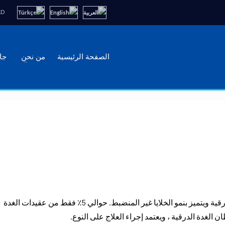
M.D
الصفحة الرئيسية
من نحن
جال
:- هو ورم خبيث يتطور داخل عقيدات الغدة الدرقية ويتميز بنمو الخلايا غير المنضبط. حوالي 5٪ فقط من عقيدات الغدة
الغدة الدرقية ، ويعتمد إجراء العلاج على النوع.