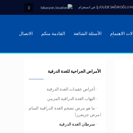
Ş.JÜLİDE SAĞIROĞLU . في انستغرام
ات الاهتمام
الأسئلة الشائعة
القادمة منكم
الاتصال
الأمراض الجراحية للغدة الدرقية
أعراض عقيدات الغدة الدرقية
التهاب الغدة الدراقية المزمن
ما هو مرض تضخم الغدة الدراقية السام
(مرض جريفرز)
سرطان الغدة الدرقية