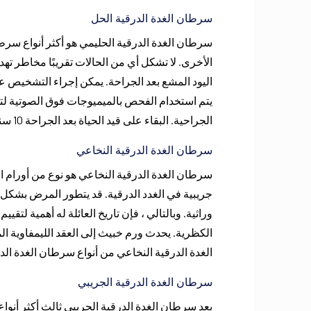
سرطان الغدة الدرقية الحل
سرطان الغدة الدرقية الحليمي هو أكثر أنواع سرطا
الأخرى. لا تشكل أي من الحالات تقريبًا مخاطر تهدد
اليود المشع بعد الجراحة. يمكن إجراء التشخيص عن
يتم استخدام الفحص بالميميوجات فوق الصوتية لتقي
الجراحية. البقاء على قيد الحياة بعد الجراحة 10 سنوات ما يقرب من 99 ٪.
سرطان الغدة الدرقية النخاعي
سرطان الغدة الدرقية النخاعي هو نوع من أورام الغ
جريبية في الغدد الدرقية. قد يتطور المرض بشكل
وراثية. وبالتالي ، فإن تاريخ العائلة له أهمية لتق
الكظرية. يحدث ورم خبيث إلى العقد الليمفاوية ا
الغدة الدرقية النخاعي من أنواع سرطان الغدة الد
سرطان الغدة الدرقية الجريبي
يعد سرطان الغدة الدرقية الجريبي ثالث أكثر أنوا