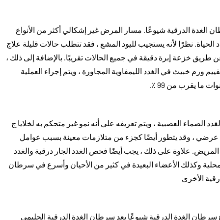
ن الغدة الدرقية شيوعًا. مسار المرض غير إشكالي أكثر من الأنواع
 الحياة. نظرًا لأنه يستجيب لليود المشع ، فقد تتطلب حالات قليلة علاج
 طريق خزعة إبرة دقيقة في جميع الحالات تقريبًا. بالإضافة إلى ذلك ،
يم ورم خبيث في الغدد الليمفاوية المجاورة ، ويتم إجراء العملية
دد الصماء العصبية ، ويتم تعريفه على أنه نمو غير متحكم به لخلايا ج
 عرضي ، وقد يتطور أيضًا كجزء من متلازمات معينة بسبب عوامل
ييم المريض. علاوة على ذلك ، يجب أيضًا فحص الغدد الجار درقية والغدد
لمحلية وكذلك الأعضاء البعيدة في كثير من الأحيان وأسرع في سرطان
رقية الأخرى
ع سرطان الغدة الدرقية شيوعًا بعد سرطان الغدة الدرقية الحليمي