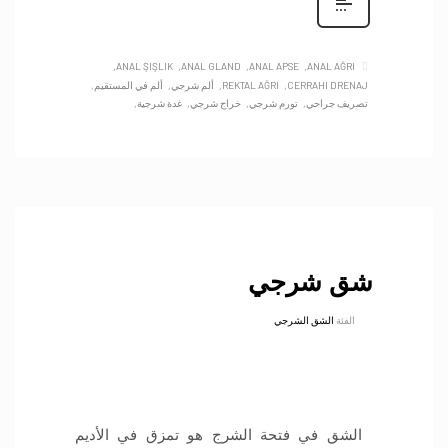
ANAL ŞIŞLIK
ANAL GLAND
ANAL APSE
ANAL AĞRI
CERRAHI DRENAJ
REKTAL AĞRI
ألم شرجي
ألم في المستقيم
تصريف جراحي
تورم شرجي
خراج شرجي
غدة شرجية
شق شرجي
الفئة
الشق الشرجي
الشق في فتحة الشرج هو تمزق في الأديم