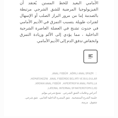
الأمامي البعيد للخط المسنن. يُعتقد أن
الفيزيولوجيا المرضية للشق الشرجي مرتبطة
بالصدمة إما من مرور البراز الصلب أو الإسهال
لفترات طويلة. يتسبب التمزق في الأديم الأمامي
في حدوث تشنج في العضلة العاصرة الشرجية
الداخلية ، مما يؤدي إلى الألم وزيادة التمزق
وانخفاض تدفق الدم إلى الأديم الأمامي.
ANAL FISSÜR
AĞRILI ANAL SPAZM
HEMATOKEZYA
ANAL FISSÜRDE BELIRTI VE BULGULAR
KRONIK ANAL FISSÜR
HIPERTROFIK ANAL PAPILLA
LATERAL INTERNAL SFINKTEROTOMI (LIS)
أعراض وعلامات الشق الشرجي
تشنج شرجي مؤلم
حليمة الشرج المتضخمة
شق المصرة الداخلية الجانبي
شق شرجي
شقوق
مزمنة