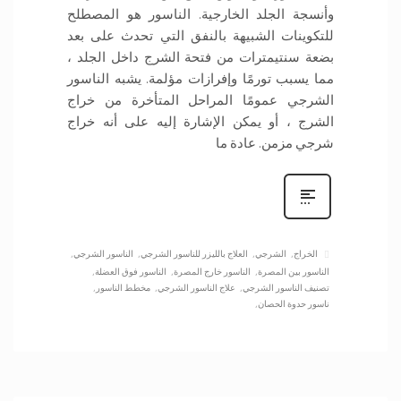
وأنسجة الجلد الخارجية. الناسور هو المصطلح
للتكوينات الشبيهة بالنفق التي تحدث على بعد
بضعة سنتيمترات من فتحة الشرج داخل الجلد ،
مما يسبب تورمًا وإفرازات مؤلمة. يشبه الناسور
الشرجي عمومًا المراحل المتأخرة من خراج
الشرج ، أو يمكن الإشارة إليه على أنه خراج
شرجي مزمن. عادة ما
الخراج
الشرجي
العلاج بالليزر للناسور الشرجي
الناسور الشرجي
الناسور بين المصرة
الناسور خارج المصرة
الناسور فوق العضلة
تصنيف الناسور الشرجي
علاج الناسور الشرجي
مخطط الناسور
ناسور حدوة الحصان