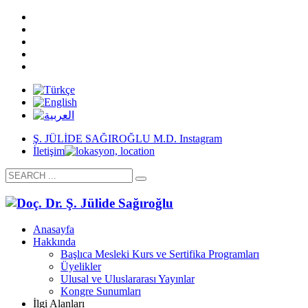
Ş. JÜLİDE SAĞIROĞLU M.D. Instagram
İletişim
Anasayfa
Hakkında
Başlıca Mesleki Kurs ve Sertifika Programları
Üyelikler
Ulusal ve Uluslararası Yayınlar
Kongre Sunumları
İlgi Alanları