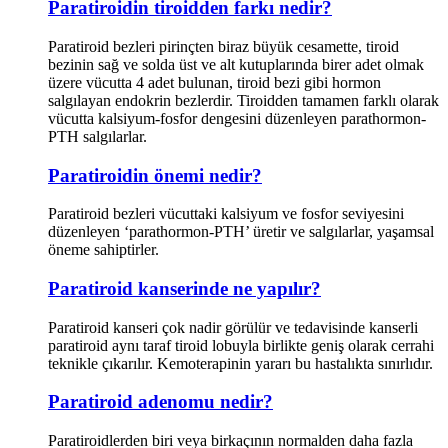
Paratiroidin tiroidden farkı nedir?
Paratiroid bezleri pirinçten biraz büyük cesamette, tiroid
bezinin sağ ve solda üst ve alt kutuplarında birer adet olmak
üzere vücutta 4 adet bulunan, tiroid bezi gibi hormon
salgılayan endokrin bezlerdir. Tiroidden tamamen farklı olarak
vücutta kalsiyum-fosfor dengesini düzenleyen parathormon-
PTH salgılarlar.
Paratiroidin önemi nedir?
Paratiroid bezleri vücuttaki kalsiyum ve fosfor seviyesini
düzenleyen ‘parathormon-PTH’ üretir ve salgılarlar, yaşamsal
öneme sahiptirler.
Paratiroid kanserinde ne yapılır?
Paratiroid kanseri çok nadir görülür ve tedavisinde kanserli
paratiroid aynı taraf tiroid lobuyla birlikte geniş olarak cerrahi
teknikle çıkarılır. Kemoterapinin yararı bu hastalıkta sınırlıdır.
Paratiroid adenomu nedir?
Paratiroidlerden biri veya birkaçının normalden daha fazla