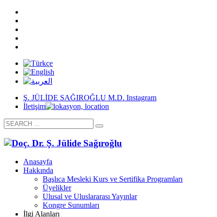
Ş. JÜLİDE SAĞIROĞLU M.D. Instagram
İletişim
Anasayfa
Hakkında
Başlıca Mesleki Kurs ve Sertifika Programları
Üyelikler
Ulusal ve Uluslararası Yayınlar
Kongre Sunumları
İlgi Alanları