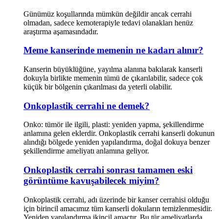
Günümüz koşullarında mümkün değildir ancak cerrahi
olmadan, sadece kemoterapiyle tedavi olanakları henüz
araştırma aşamasındadır.
Meme kanserinde memenin ne kadarı alınır?
Kanserin büyüklüğüne, yayılma alanına bakılarak kanserli
dokuyla birlikte memenin tümü de çıkarılabilir, sadece çok
küçük bir bölgenin çıkarılması da yeterli olabilir.
Onkoplastik cerrahi ne demek?
Onko: tümör ile ilgili, plasti: yeniden yapma, şekillendirme
anlamına gelen eklerdir. Onkoplastik cerrahi kanserli dokunun
alındığı bölgede yeniden yapılandırma, doğal dokuya benzer
şekillendirme ameliyatı anlamına geliyor.
Onkoplastik cerrahi sonrası tamamen eski
görüntüme kavuşabilecek miyim?
Onkoplastik cerrahi, adı üzerinde bir kanser cerrahisi olduğu
için birincil amacımız tüm kanserli dokuların temizlenmesidir.
Yeniden yapılandırma ikincil amaçtır. Bu tür ameliyatlarda