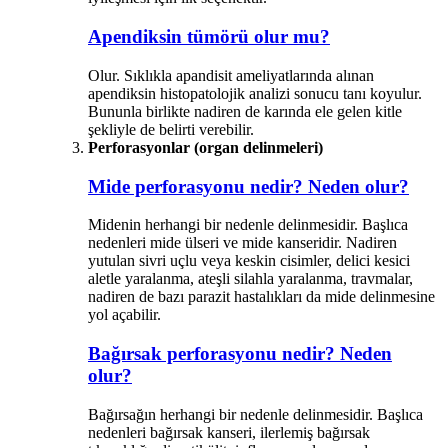
Apendiksin tümörü olur mu?
Olur. Sıklıkla apandisit ameliyatlarında alınan
apendiksin histopatolojik analizi sonucu tanı koyulur.
Bununla birlikte nadiren de karında ele gelen kitle
şekliyle de belirti verebilir.
Perforasyonlar (organ delinmeleri)
Mide perforasyonu nedir? Neden olur?
Midenin herhangi bir nedenle delinmesidir. Başlıca
nedenleri mide ülseri ve mide kanseridir. Nadiren
yutulan sivri uçlu veya keskin cisimler, delici kesici
aletle yaralanma, ateşli silahla yaralanma, travmalar,
nadiren de bazı parazit hastalıkları da mide delinmesine
yol açabilir.
Bağırsak perforasyonu nedir? Neden
olur?
Bağırsağın herhangi bir nedenle delinmesidir. Başlıca
nedenleri bağırsak kanseri, ilerlemiş bağırsak