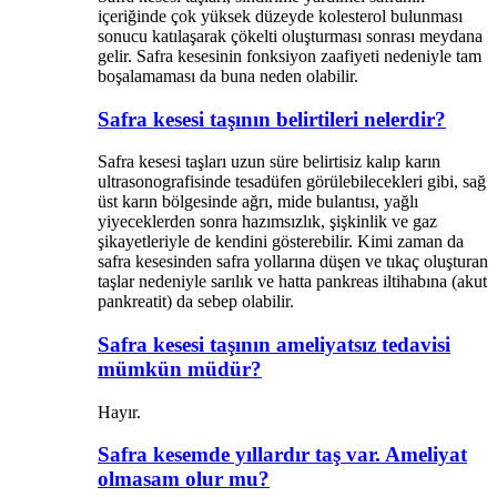
içeriğinde çok yüksek düzeyde kolesterol bulunması
sonucu katılaşarak çökelti oluşturması sonrası meydana
gelir. Safra kesesinin fonksiyon zaafiyeti nedeniyle tam
boşalamaması da buna neden olabilir.
Safra kesesi taşının belirtileri nelerdir?
Safra kesesi taşları uzun süre belirtisiz kalıp karın
ultrasonografisinde tesadüfen görülebilecekleri gibi, sağ
üst karın bölgesinde ağrı, mide bulantısı, yağlı
yiyeceklerden sonra hazımsızlık, şişkinlik ve gaz
şikayetleriyle de kendini gösterebilir. Kimi zaman da
safra kesesinden safra yollarına düşen ve tıkaç oluşturan
taşlar nedeniyle sarılık ve hatta pankreas iltihabına (akut
pankreatit) da sebep olabilir.
Safra kesesi taşının ameliyatsız tedavisi
mümkün müdür?
Hayır.
Safra kesemde yıllardır taş var. Ameliyat
olmasam olur mu?