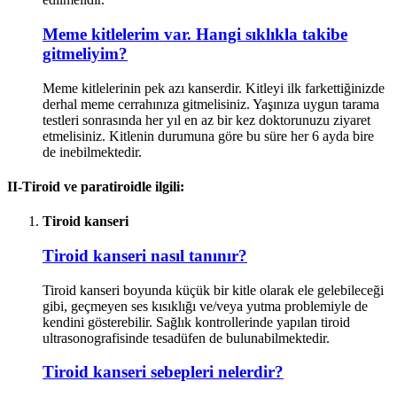
Meme kitlelerim var. Hangi sıklıkla takibe
gitmeliyim?
Meme kitlelerinin pek azı kanserdir. Kitleyi ilk farkettiğinizde
derhal meme cerrahınıza gitmelisiniz. Yaşınıza uygun tarama
testleri sonrasında her yıl en az bir kez doktorunuzu ziyaret
etmelisiniz. Kitlenin durumuna göre bu süre her 6 ayda bire
de inebilmektedir.
II-Tiroid ve paratiroidle ilgili:
Tiroid kanseri
Tiroid kanseri nasıl tanınır?
Tiroid kanseri boyunda küçük bir kitle olarak ele gelebileceği
gibi, geçmeyen ses kısıklığı ve/veya yutma problemiyle de
kendini gösterebilir. Sağlık kontrollerinde yapılan tiroid
ultrasonografisinde tesadüfen de bulunabilmektedir.
Tiroid kanseri sebepleri nelerdir?