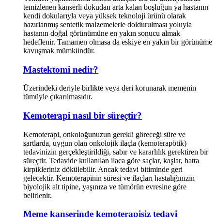
temizlenen kanserli dokudan arta kalan boşluğun ya hastanın
kendi dokularıyla veya yüksek teknoloji ürünü olarak
hazırlanmış sentetik malzemelerle doldurulması yoluyla
hastanın doğal görünümüne en yakın sonucu almak
hedeflenir. Tamamen olmasa da eskiye en yakın bir görünüme
kavuşmak mümkündür.
Mastektomi nedir?
Üzerindeki deriyle birlikte veya deri korunarak memenin
tümüyle çıkarılmasıdır.
Kemoterapi nasıl bir süreçtir?
Kemoterapi, onkoloğunuzun gerekli göreceği süre ve
şartlarda, uygun olan onkolojik ilaçla (kemoterapötik)
tedavinizin gerçekleştirildiği, sabır ve kararlılık gerektiren bir
süreçtir. Tedavide kullanılan ilaca göre saçlar, kaşlar, hatta
kirpikleriniz dökülebilir. Ancak tedavi bitiminde geri
gelecektir. Kemoterapinin süresi ve ilaçları hastalığınızın
biyolojik alt tipine, yaşınıza ve tümörün evresine göre
belirlenir.
Meme kanserinde kemoterapisiz tedavi