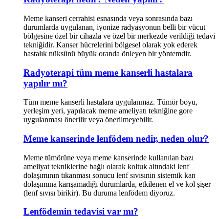
Meme kanseri cerrahisi esnasında veya sonrasında bazı
durumlarda uygulanan, iyonize radyasyonun belli bir vücut
bölgesine özel bir cihazla ve özel bir merkezde verildiği tedavi
tekniğidir. Kanser hücrelerini bölgesel olarak yok ederek
hastalık nüksünü büyük oranda önleyen bir yöntemdir.
Radyoterapi tüm meme kanserli hastalara
yapılır mı?
Tüm meme kanserli hastalara uygulanmaz. Tümör boyu,
yerleşim yeri, yapılacak meme ameliyatı tekniğine gore
uygulanması önerilir veya önerilmeyebilir.
Meme kanserinde lenfödem nedir, neden olur?
Meme tümörüne veya meme kanserinde kullanılan bazı
ameliyat tekniklerine bağlı olarak koltuk altındaki lenf
dolaşımının tıkanması sonucu lenf sıvısının sistemik kan
dolaşımına karışamadığı durumlarda, etkilenen el ve kol şişer
(lenf sıvısı birikir). Bu duruma lenfödem diyoruz.
Lenfödemin tedavisi var mı?