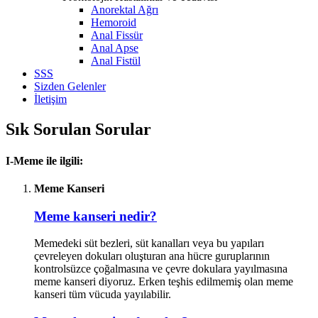
Anorektal Ağrı
Hemoroid
Anal Fissür
Anal Apse
Anal Fistül
SSS
Sizden Gelenler
İletişim
Sık Sorulan Sorular
I-Meme ile ilgili:
Meme Kanseri
Meme kanseri nedir?
Memedeki süt bezleri, süt kanalları veya bu yapıları
çevreleyen dokuları oluşturan ana hücre guruplarının
kontrolsüzce çoğalmasına ve çevre dokulara yayılmasına
meme kanseri diyoruz. Erken teşhis edilmemiş olan meme
kanseri tüm vücuda yayılabilir.