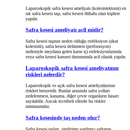
Laparoskopik safra kesesi ameliyatı (kolesistektomi) en
sık safra kesesi taşı, safra kesesi iltihabı olan kişilere
yapılır.
Safra kesesi ameliyatı acil midir?
Safra kesesi taşının neden olduğu enfeksiyon (akut
kolesistit), safra kesesi delinmesi (perforasyon)
nedeniyle meydana gelen karın içi enfeksiyonlarında
veya safra kesesi kanseri durumunda acil olarak yapılır.
Laparoskopik safra kesesi ameliyatının
riskleri nelerdir?
Laparoskopik ve açık safra kesesi ameliyatlarının
riskleri benzerdir. Bunlar arasında safra yolları
zedelenmesi, kanama, diğer çevre organların hasarı
sayılabilir. Ancak tecrübeli ellerde bu riskler
minimumdur.
Safra kesesinde taş neden olur?
Safra kesesi taşları, sindirime yardımcı safranın