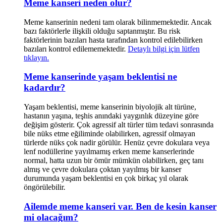
Meme kanseri neden olur?
Meme kanserinin nedeni tam olarak bilinmemektedir. Ancak
bazı faktörlerle ilişkili olduğu saptanmıştır. Bu risk
faktörlerinin bazıları hasta tarafından kontrol edilebilirken
bazıları kontrol edilememektedir.
Detaylı bilgi için lütfen
tıklayın.
Meme kanserinde yaşam beklentisi ne
kadardır?
Yaşam beklentisi, meme kanserinin biyolojik alt türüne,
hastanın yaşına, teşhis anındaki yaygınlık düzeyine göre
değişim gösterir. Çok agressif alt türler tüm tedavi sonrasında
bile nüks etme eğiliminde olabilirken, agressif olmayan
türlerde nüks çok nadir görülür. Henüz çevre dokulara veya
lenf nodüllerine yayılmamış erken meme kanserlerinde
normal, hatta uzun bir ömür mümkün olabilirken, geç tanı
almış ve çevre dokulara çoktan yayılmış bir kanser
durumunda yaşam beklentisi en çok birkaç yıl olarak
öngörülebilir.
Ailemde meme kanseri var. Ben de kesin kanser
mi olacağım?