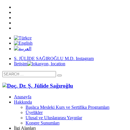
Ş. JÜLİDE SAĞIROĞLU M.D. Instagram
İletişim
Anasayfa
Hakkında
Başlıca Mesleki Kurs ve Sertifika Programları
Üyelikler
Ulusal ve Uluslararası Yayınlar
Kongre Sunumları
İlgi Alanları