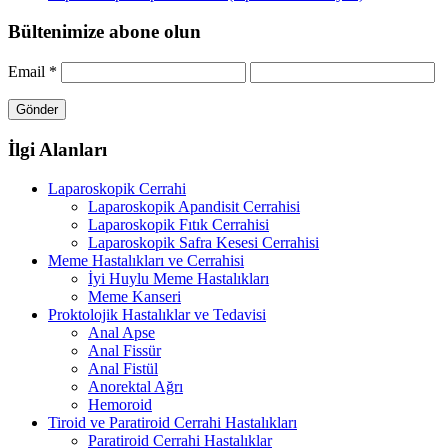
Bültenimize abone olun
Email
*
İlgi Alanları
Laparoskopik Cerrahi
Laparoskopik Apandisit Cerrahisi
Laparoskopik Fıtık Cerrahisi
Laparoskopik Safra Kesesi Cerrahisi
Meme Hastalıkları ve Cerrahisi
İyi Huylu Meme Hastalıkları
Meme Kanseri
Proktolojik Hastalıklar ve Tedavisi
Anal Apse
Anal Fissür
Anal Fistül
Anorektal Ağrı
Hemoroid
Tiroid ve Paratiroid Cerrahi Hastalıkları
Paratiroid Cerrahi Hastalıklar