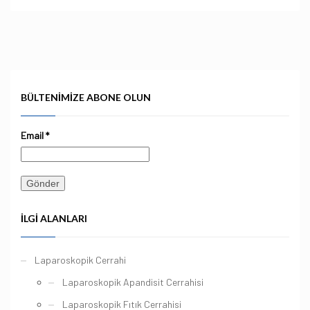
BÜLTENIMIZE ABONE OLUN
Email
*
İLGI ALANLARI
Laparoskopik Cerrahi
Laparoskopik Apandisit Cerrahisi
Laparoskopik Fıtık Cerrahisi