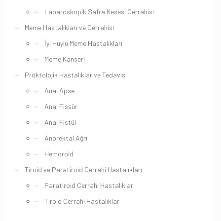
Laparoskopik Safra Kesesi Cerrahisi
Meme Hastalıkları ve Cerrahisi
İyi Huylu Meme Hastalıkları
Meme Kanseri
Proktolojik Hastalıklar ve Tedavisi
Anal Apse
Anal Fissür
Anal Fistül
Anorektal Ağrı
Hemoroid
Tiroid ve Paratiroid Cerrahi Hastalıkları
Paratiroid Cerrahi Hastalıklar
Tiroid Cerrahi Hastalıklar