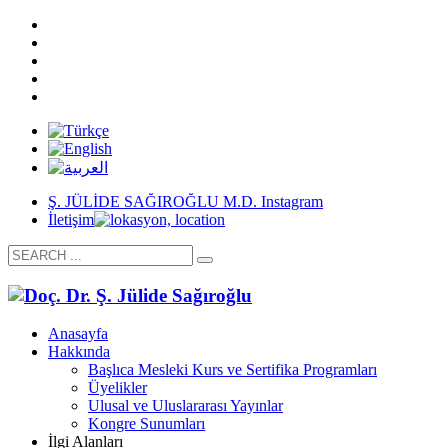
Ş. JÜLİDE SAĞIROĞLU M.D. Instagram
İletişim
Anasayfa
Hakkında
Başlıca Mesleki Kurs ve Sertifika Programları
Üyelikler
Ulusal ve Uluslararası Yayınlar
Kongre Sunumları
İlgi Alanları