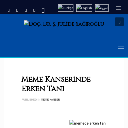
Meme Kanserinde
Erken Tanı
PUBLISHED IN
MEME KANSERI