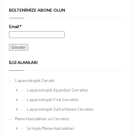
BÜLTENIMIZE ABONE OLUN
Email
*
İLGI ALANLARI
Laparoskopik Cerrahi
Laparoskopik Apandisit Cerrahisi
Laparoskopik Fıtık Cerrahisi
Laparoskopik Safra Kesesi Cerrahisi
Meme Hastalıkları ve Cerrahisi
İyi Huylu Meme Hastalıkları