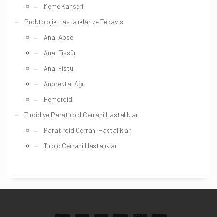
Meme Kanseri
Proktolojik Hastalıklar ve Tedavisi
Anal Apse
Anal Fissür
Anal Fistül
Anorektal Ağrı
Hemoroid
Tiroid ve Paratiroid Cerrahi Hastalıkları
Paratiroid Cerrahi Hastalıklar
Tiroid Cerrahi Hastalıklar