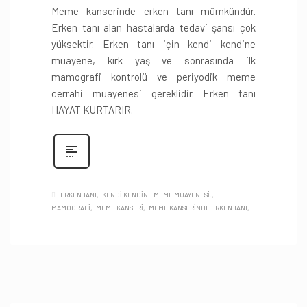
Meme kanserinde erken tanı mümkündür.
Erken tanı alan hastalarda tedavi şansı çok
yüksektir. Erken tanı için kendi kendine
muayene, kırk yaş ve sonrasında ilk
mamografi kontrolü ve periyodik meme
cerrahi muayenesi gereklidir. Erken tanı
HAYAT KURTARIR.
ERKEN TANI
KENDİ KENDİNE MEME MUAYENESİ.
MAMOGRAFİ
MEME KANSERI
MEME KANSERİNDE ERKEN TANI