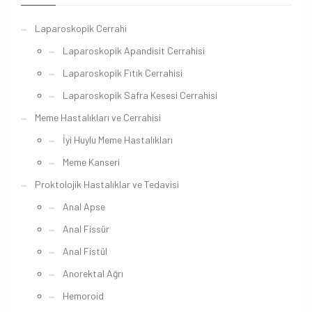
Laparoskopik Cerrahi
Laparoskopik Apandisit Cerrahisi
Laparoskopik Fıtık Cerrahisi
Laparoskopik Safra Kesesi Cerrahisi
Meme Hastalıkları ve Cerrahisi
İyi Huylu Meme Hastalıkları
Meme Kanseri
Proktolojik Hastalıklar ve Tedavisi
Anal Apse
Anal Fissür
Anal Fistül
Anorektal Ağrı
Hemoroid