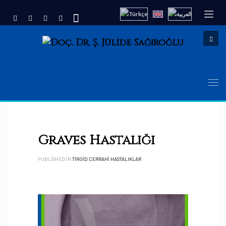
Graves Hastalığı
PUBLISHED IN
TIROID CERRAHI HASTALIKLAR