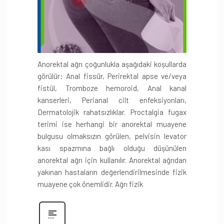
Anorektal ağrı çoğunlukla aşağıdaki koşullarda
görülür: Anal fissür, Perirektal apse ve/veya
fistül, Tromboze hemoroid, Anal kanal
kanserleri, Perianal cilt enfeksiyonları,
Dermatolojik rahatsızlıklar. Proctalgia fugax
terimi ise herhangi bir anorektal muayene
bulgusu olmaksızın görülen, pelvisin levator
kası spazmına bağlı olduğu düşünülen
anorektal ağrı için kullanılır. Anorektal ağrıdan
yakınan hastaların değerlendirilmesinde fizik
muayene çok önemlidir. Ağrı fizik