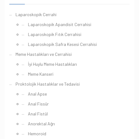
Laparoskopik Cerrahi
Laparoskopik Apandisit Cerrahisi
Laparoskopik Fıtık Cerrahisi
Laparoskopik Safra Kesesi Cerrahisi
Meme Hastalıkları ve Cerrahisi
İyi Huylu Meme Hastalıkları
Meme Kanseri
Proktolojik Hastalıklar ve Tedavisi
Anal Apse
Anal Fissür
Anal Fistül
Anorektal Ağrı
Hemoroid