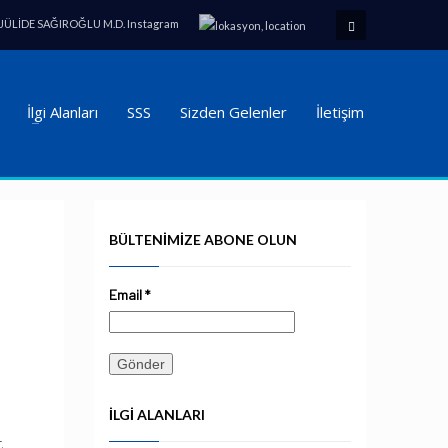
 JÜLİDE SAĞIROĞLU M.D. Instagram
İlgi Alanları
SSS
Sizden Gelenler
İletişim
BÜLTENIMIZE ABONE OLUN
Email
*
İLGI ALANLARI
.